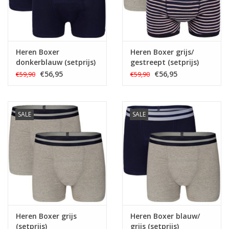
Heren Boxer
Heren Boxer grijs/
donkerblauw (setprijs)
gestreept (setprijs)
€56,95
€56,95
€59,90
€59,90
SALE
SALE
Heren Boxer grijs
Heren Boxer blauw/
(setprijs)
grijs (setprijs)