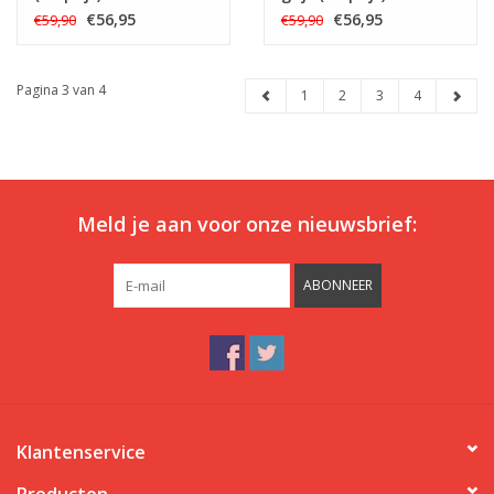
€56,95
€56,95
€59,90
€59,90
Pagina 3 van 4
1
2
3
4
Meld je aan voor onze nieuwsbrief:
ABONNEER
Klantenservice