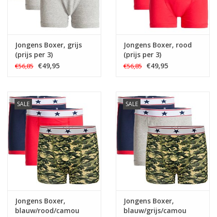
Jongens Boxer, grijs
Jongens Boxer, rood
(prijs per 3)
(prijs per 3)
€49,95
€49,95
€56,85
€56,85
SALE
SALE
Jongens Boxer,
Jongens Boxer,
blauw/rood/camou
blauw/grijs/camou