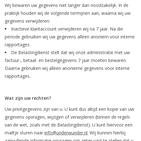
Wij bewaren uw gegevens niet langer dan noodzakelijk. In de
praktijk houden wij de volgende termijnen aan, waarna wij uw
gegevens verwijderen:
Inactieve klantaccount verwijderen wij na 7 jaar. Na die
periode gebruiken wij uw gegevens alleen anoniem voor interne
rapportages.
De Belastingdienst stelt dat wij onze administratie met uw
factuur-, betaal- en bestelgegevens 7 jaar moeten bewaren.
Daarna gebruiken wij alleen anonieme gegevens voor interne
rapportages.
Wat zijn uw rechten?
Uw privégegevens zijn van u. U kunt dus altijd een kopie van uw
gegevens opvragen, wijzigen of verwijderen (binnen de regels
van de wet, zoals met de Belastingdienst). U kunt hiervoor een
mailtje sturen naar
info@underwunder.nl
. Wij kunnen hierbij
aanvullende informatie opvragen om zeker vast te stellen dat u