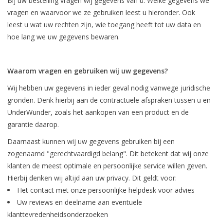
Bij uw bestelling vragen wij gegevens van u. Welke gegevens we
vragen en waarvoor we ze gebruiken leest u hieronder. Ook
Ons ondergoed
leest u wat uw rechten zijn, wie toegang heeft tot uw data en
hoe lang we uw gegevens bewaren.
Blog
Waarom vragen en gebruiken wij uw gegevens?
Wij hebben uw gegevens in ieder geval nodig vanwege juridische
gronden. Denk hierbij aan de contractuele afspraken tussen u en
UnderWunder, zoals het aankopen van een product en de
garantie daarop.
Daarnaast kunnen wij uw gegevens gebruiken bij een
zogenaamd "gerechtvaardigd belang". Dit betekent dat wij onze
klanten de meest optimale en persoonlijke service willen geven.
Hierbij denken wij altijd aan uw privacy. Dit geldt voor:
Het contact met onze persoonlijke helpdesk voor advies
Uw reviews en deelname aan eventuele
klanttevredenheidsonderzoeken