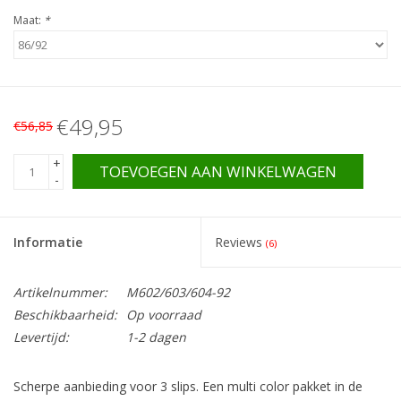
Maat:
*
€49,95
€56,85
+
TOEVOEGEN AAN WINKELWAGEN
-
Informatie
Reviews
(6)
Artikelnummer:
M602/603/604-92
Beschikbaarheid:
Op voorraad
Levertijd:
1-2 dagen
Scherpe aanbieding voor 3 slips. Een multi color pakket in de