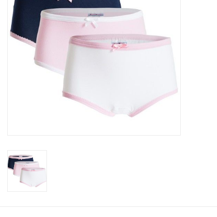
Ons ondergoed
Blog