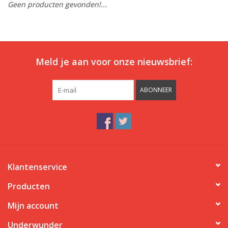
Geen producten gevonden!...
Ons ondergoed
Blog
Meld je aan voor onze nieuwsbrief:
ABONNEER
Klantenservice
Producten
Mijn account
Underwunder