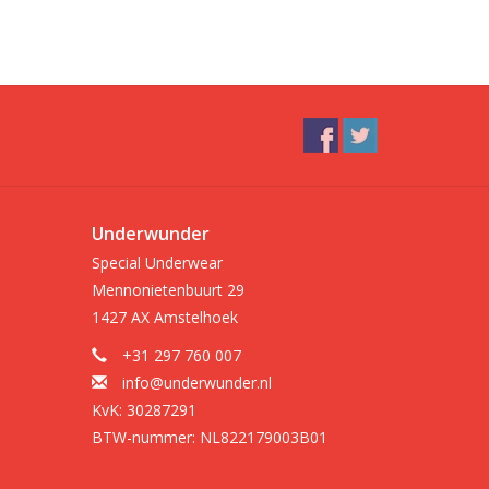
Underwunder
Special Underwear
Mennonietenbuurt 29
1427 AX Amstelhoek
+31 297 760 007
info@underwunder.nl
KvK: 30287291
BTW-nummer: NL822179003B01