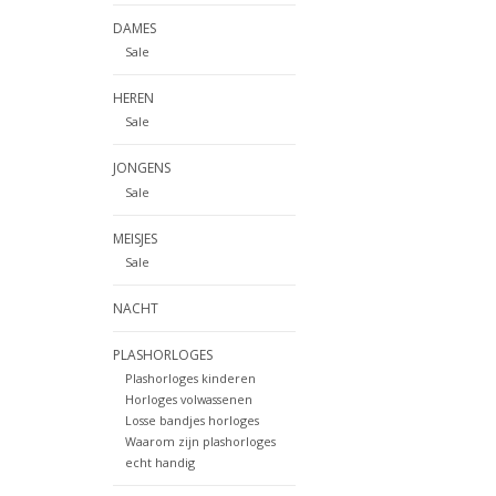
DAMES
Sale
HEREN
Sale
JONGENS
Sale
MEISJES
Sale
NACHT
PLASHORLOGES
Plashorloges kinderen
Horloges volwassenen
Losse bandjes horloges
Waarom zijn plashorloges
echt handig