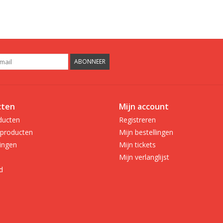
ABONNEER
cten
Mijn account
ducten
Registreren
producten
Mijn bestellingen
ingen
Mijn tickets
Mijn verlanglijst
d