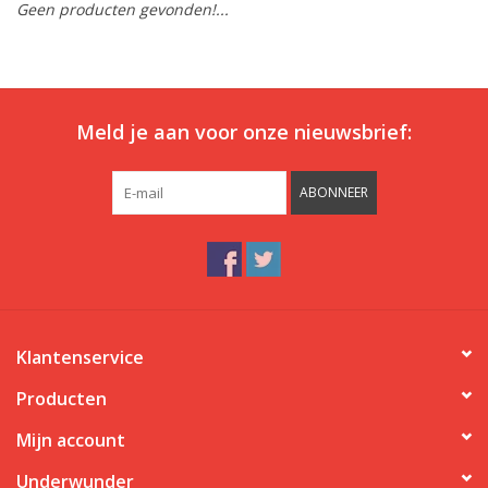
Geen producten gevonden!...
Ons ondergoed
Blog
Meld je aan voor onze nieuwsbrief:
ABONNEER
Klantenservice
Producten
Mijn account
Underwunder