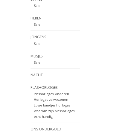
Sale
HEREN
Sale
JONGENS
Sale
MEISJES
Sale
NACHT
PLASHORLOGES
Plashorloges kinderen
Horloges volwassenen
Losse bandjes horloges
Waarom zijn plashorloges
echt handig
ONS ONDERGOED