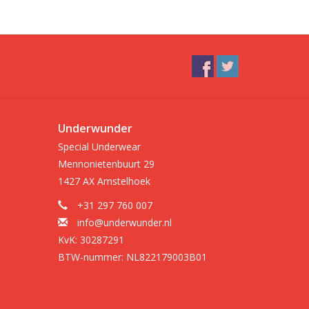
Underwunder
Special Underwear
Mennonietenbuurt 29
1427 AX Amstelhoek
+31 297 760 007
info@underwunder.nl
KvK: 30287291
BTW-nummer: NL822179003B01