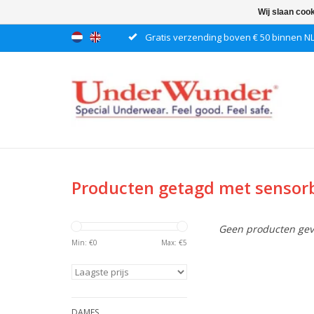
Wij slaan coo
Gratis verzending boven € 50 binnen N
Producten getagd met sensor
Geen producten gev
Min: €
0
Max: €
5
DAMES