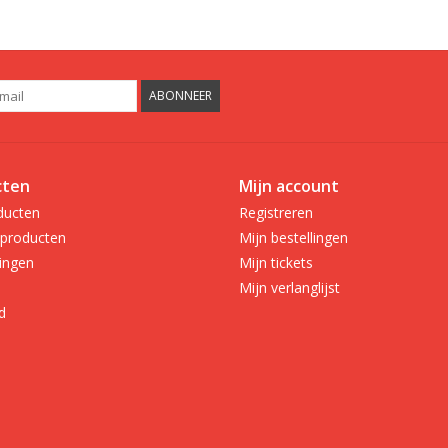
ABONNEER
cten
Mijn account
ducten
Registreren
producten
Mijn bestellingen
ingen
Mijn tickets
Mijn verlanglijst
d