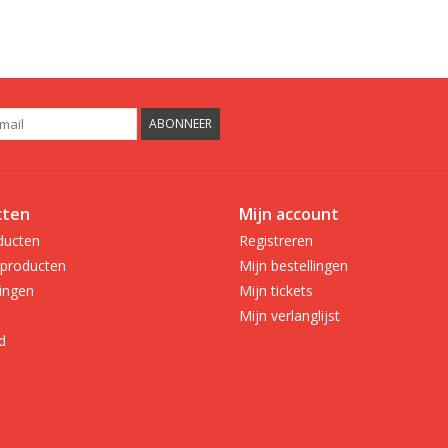
ABONNEER
cten
Mijn account
ducten
Registreren
producten
Mijn bestellingen
ingen
Mijn tickets
Mijn verlanglijst
d