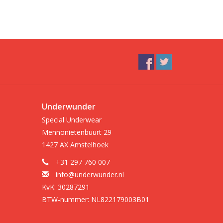
Underwunder
Special Underwear
Mennonietenbuurt 29
1427 AX Amstelhoek
+31 297 760 007
info@underwunder.nl
KvK: 30287291
BTW-nummer: NL822179003B01