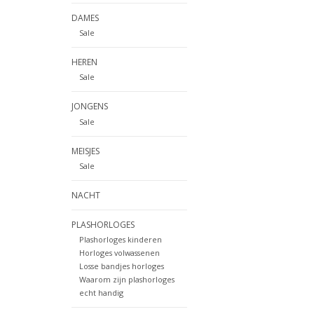
DAMES
Sale
HEREN
Sale
JONGENS
Sale
MEISJES
Sale
NACHT
PLASHORLOGES
Plashorloges kinderen
Horloges volwassenen
Losse bandjes horloges
Waarom zijn plashorloges
echt handig