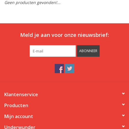
Geen producten gevonden!...
Ons ondergoed
Blog
Meld je aan voor onze nieuwsbrief:
ABONNEER
Klantenservice
Producten
Mijn account
Underwunder