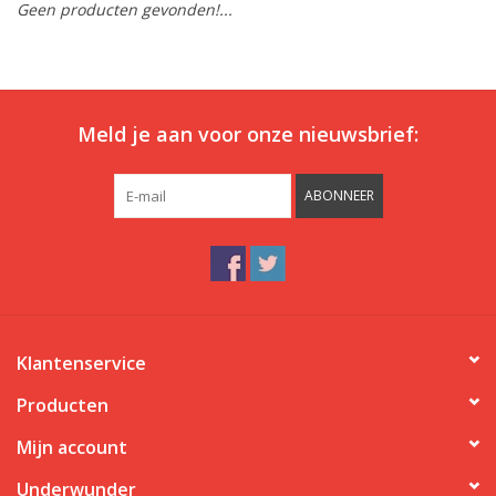
Geen producten gevonden!...
Ons ondergoed
Blog
Meld je aan voor onze nieuwsbrief:
ABONNEER
Klantenservice
Producten
Mijn account
Underwunder