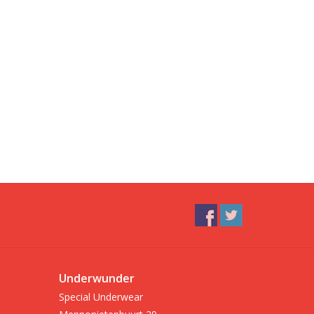
Underwunder
Special Underwear