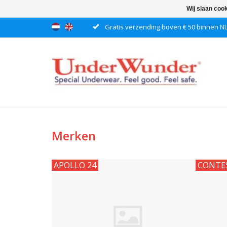
Wij slaan coo
Gratis verzending boven € 50 binnen N
Merken
APOLLO 24
CONTE