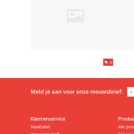
0
Meld je aan voor onze nieuwsbrief:
Klantenservice
Produ
Maattabel
Alle pro