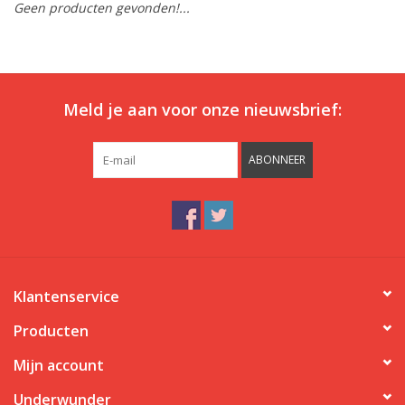
Geen producten gevonden!...
Ons ondergoed
Blog
Meld je aan voor onze nieuwsbrief:
ABONNEER
Klantenservice
Producten
Mijn account
Underwunder