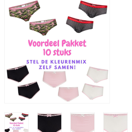
Ons ondergoed
Blog