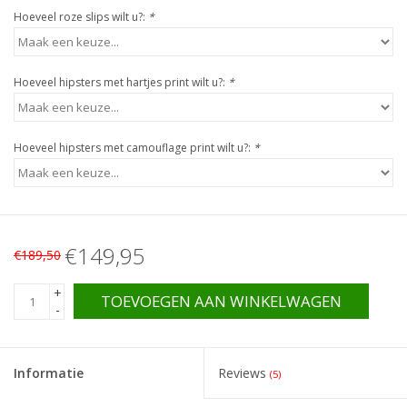
Hoeveel roze slips wilt u?:
*
Hoeveel hipsters met hartjes print wilt u?:
*
Hoeveel hipsters met camouflage print wilt u?:
*
€149,95
€189,50
+
TOEVOEGEN AAN WINKELWAGEN
-
Informatie
Reviews
(5)