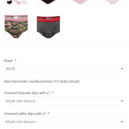
Maat:
*
Kies hieronder uw kleurenmix (10 stuks totaal):
Hoeveel blauwe slips wilt u?:
*
Hoeveel witte slips wilt u?:
*