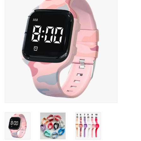
Ons ondergoed
Blog