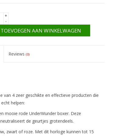
+
-
TOEVOEGEN AAN WINKELWAGEN
Reviews
(0)
e van 4 zeer geschikte en effectieve producten die
echt helpen:
 een mooie rode UnderWunder boxer. Deze
neutraliseert de geurtjes grotendeels.
uw, zwart of roze. Met dit horloge kunnen tot 15