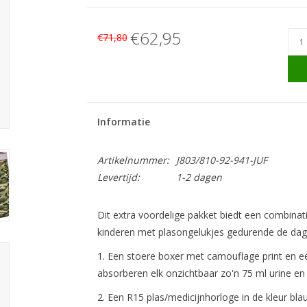
€62,95
€71,80
Informatie
Artikelnummer:
J803/810-92-941-JUF
Levertijd:
1-2 dagen
Dit extra voordelige pakket biedt een combinati
kinderen met plasongelukjes gedurende de dag 
1. Een stoere boxer met camouflage print en
absorberen elk onzichtbaar zo'n 75 ml urine en 
2. Een R15 plas/medicijnhorloge in de kleur bla