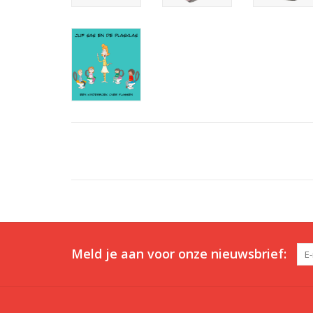
Meld je aan voor onze nieuwsbrief: