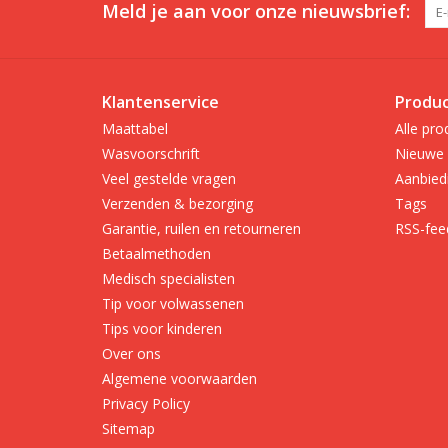
Meld je aan voor onze nieuwsbrief:
Klantenservice
Produ
Maattabel
Alle pro
Wasvoorschrift
Nieuwe 
Veel gestelde vragen
Aanbied
Verzenden & bezorging
Tags
Garantie, ruilen en retourneren
RSS-fee
Betaalmethoden
Medisch specialisten
Tip voor volwassenen
Tips voor kinderen
Over ons
Algemene voorwaarden
Privacy Policy
Sitemap