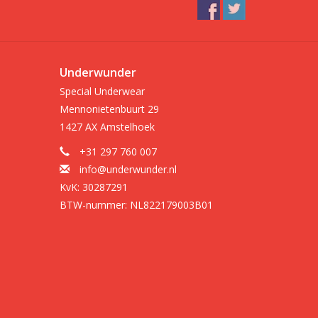
Underwunder
Special Underwear
Mennonietenbuurt 29
1427 AX Amstelhoek
+31 297 760 007
info@underwunder.nl
KvK: 30287291
BTW-nummer: NL822179003B01