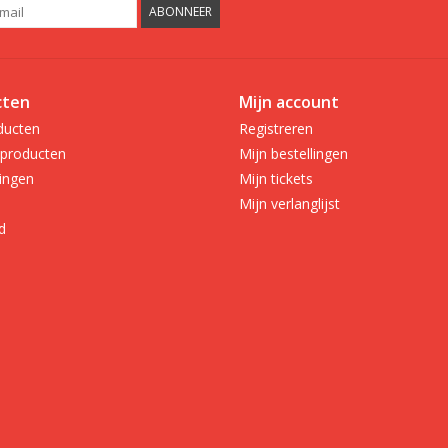
ABONNEER
cten
Mijn account
ducten
Registreren
producten
Mijn bestellingen
ingen
Mijn tickets
Mijn verlanglijst
d