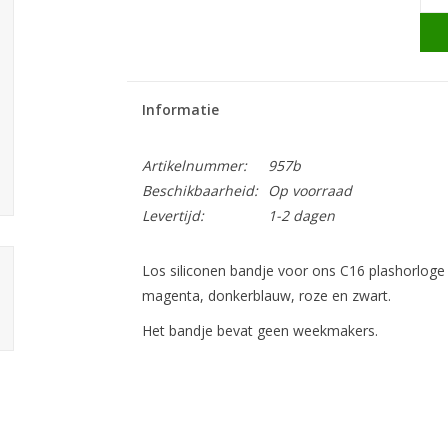
Informatie
Artikelnummer:
957b
Beschikbaarheid:
Op voorraad
Levertijd:
1-2 dagen
Los siliconen bandje voor ons C16 plashorloge /
magenta, donkerblauw, roze en zwart.
Het bandje bevat geen weekmakers.