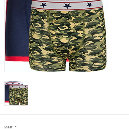
Ons ondergoed
Blog
Maat:
*