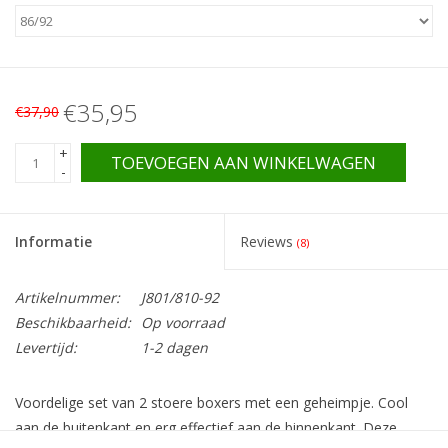
€35,95
€37,90
+
TOEVOEGEN AAN WINKELWAGEN
-
Informatie
Reviews
(8)
Artikelnummer:
J801/810-92
Beschikbaarheid:
Op voorraad
Levertijd:
1-2 dagen
Voordelige set van 2 stoere boxers met een geheimpje. Cool
aan de buitenkant en erg effectief aan de binnenkant. Deze