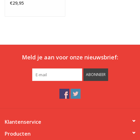
volgens de Oeko-Tex Standard 100 richtlijnen. Dit is goed voor
€29,95
mens en milieu.
Meld je aan voor onze nieuwsbrief:
ABONNEER
Klantenservice
Producten