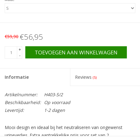
€56,95
€59,90
+
TOEVOEGEN AAN WINKELWAGEN
-
Informatie
Reviews
(5)
Artikelnummer:
H403-S/2
Beschikbaarheid:
Op voorraad
Levertijd:
1-2 dagen
Mooi design en ideaal bij het neutraliseren van ongewenst
urineverlies. Extra aantrekkelijke prijs voor set van 2