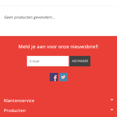
Ons ondergoed
Geen producten gevonden!...
Blog
Meld je aan voor onze nieuwsbrief:
ABONNEER
Klantenservice
Producten