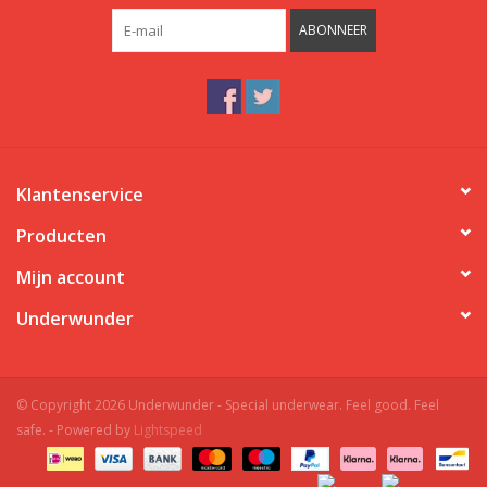
ABONNEER
Klantenservice
Producten
Mijn account
Underwunder
© Copyright 2026 Underwunder - Special underwear. Feel good. Feel
safe. - Powered by
Lightspeed