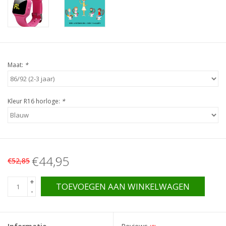
Maat:
*
Kleur R16 horloge:
*
€44,95
€52,85
+
TOEVOEGEN AAN WINKELWAGEN
-