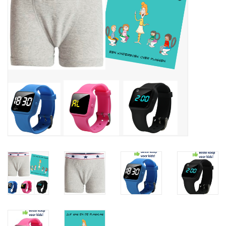
Ons ondergoed
Blog